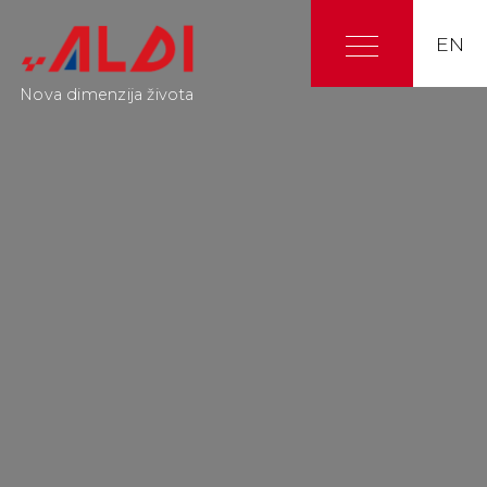
EN
Nova dimenzija života