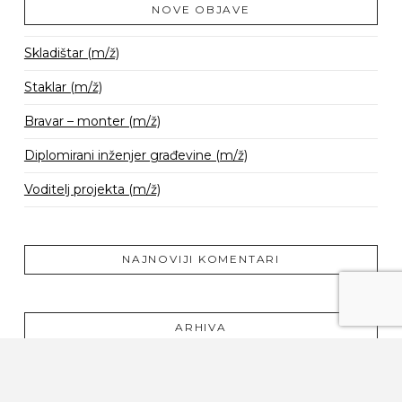
NOVE OBJAVE
Skladištar (m/ž)
Staklar (m/ž)
Bravar – monter (m/ž)
Diplomirani inženjer građevine (m/ž)
Voditelj projekta (m/ž)
NAJNOVIJI KOMENTARI
ARHIVA
srpanj 2019