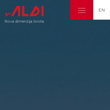
EN
Nova dimenzija života