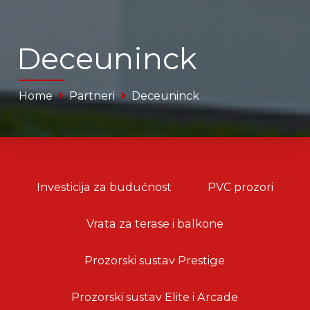
Deceuninck
Home
Partneri
Deceuninck
Investicija za budućnost
PVC prozori
Vrata za terase i balkone
Prozorski sustav Prestige
Prozorski sustav Elite i Arcade