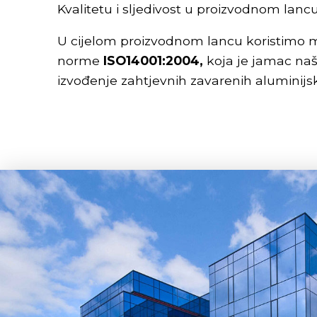
Kvalitetu i sljedivost u proizvodnom la
U cijelom proizvodnom lancu koristimo mo
norme
ISO14001:2004,
koja je jamac naš
izvođenje zahtjevnih zavarenih aluminijsk