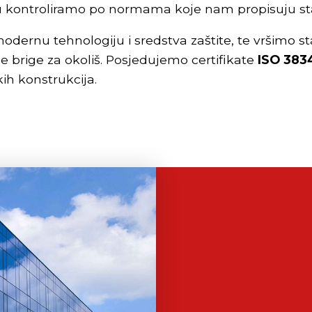
ncu kontroliramo po normama koje nam propisuju s
dernu tehnologiju i sredstva zaštite, te vršimo 
e brige za okoliš. Posjedujemo certifikate
ISO 383
ih konstrukcija.