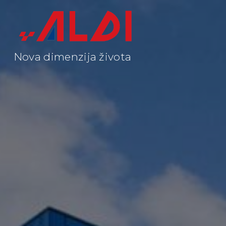
Nova dimenzija života