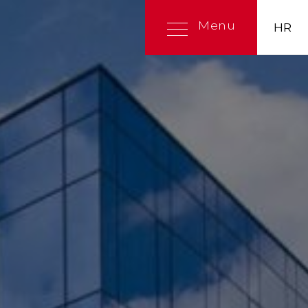
Menu
HR