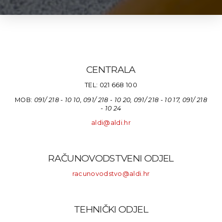
CENTRALA
TEL: 021 668 100
MOB:
091/ 218 - 10 10, 091/ 218 - 10 20, 091/ 218 - 10 17,
091/ 218
- 10 24
aldi@aldi.hr
RAČUNOVODSTVENI ODJEL
racunovodstvo@aldi.hr
TEHNIČKI ODJEL