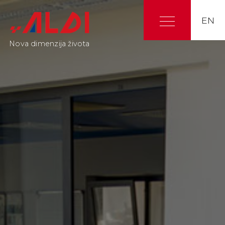
EN
Nova dimenzija života