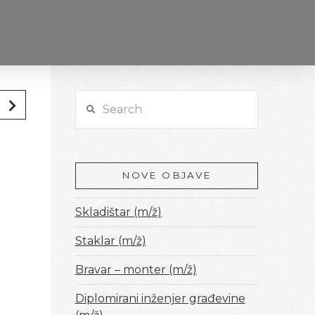
Search
NOVE OBJAVE
Skladištar (m/ž)
Staklar (m/ž)
Bravar – monter (m/ž)
Diplomirani inženjer građevine