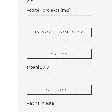
(m/ž)
Voditelj projekta (m/ž)
NAJNOVIJI KOMENTARI
ARHIVA
srpanj 2019
KATEGORIJE
Radna mjesta