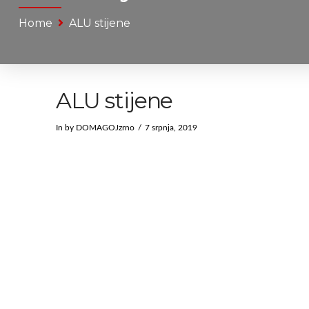
Home
ALU stijene
ALU stijene
In by DOMAGOJzrno
7 srpnja, 2019