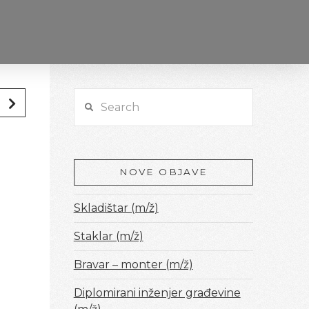
Search
NOVE OBJAVE
Skladištar (m/ž)
Staklar (m/ž)
Bravar – monter (m/ž)
Diplomirani inženjer građevine