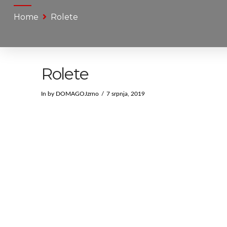
Home
Rolete
Rolete
In by DOMAGOJzrno
7 srpnja, 2019