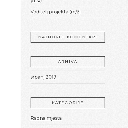
(m/ž)
Voditelj projekta (m/ž)
NAJNOVIJI KOMENTARI
ARHIVA
srpanj 2019
KATEGORIJE
Radna mjesta