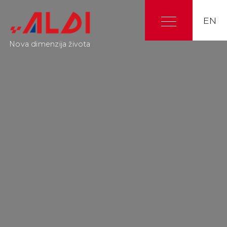
EN
Nova dimenzija života