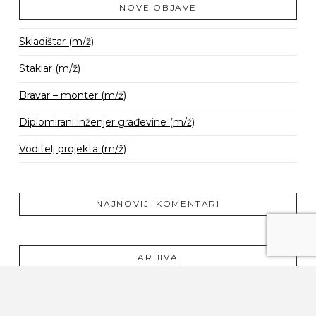
NOVE OBJAVE
Skladištar (m/ž)
Staklar (m/ž)
Bravar – monter (m/ž)
Diplomirani inženjer građevine (m/ž)
Voditelj projekta (m/ž)
NAJNOVIJI KOMENTARI
ARHIVA
srpanj 2019