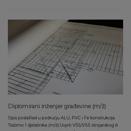
VIEW POST
Diplomirani inženjer građevine (m/ž)
Opis poslaRad u području ALU, PVC i Fe konstrukcija.
Tražimo 1 djelatnika (m/ž).Uvjeti VŠS/VSS strojarskog ili