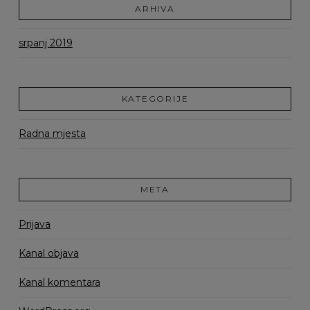
ARHIVA
srpanj 2019
KATEGORIJE
Radna mjesta
META
Prijava
Kanal objava
Kanal komentara