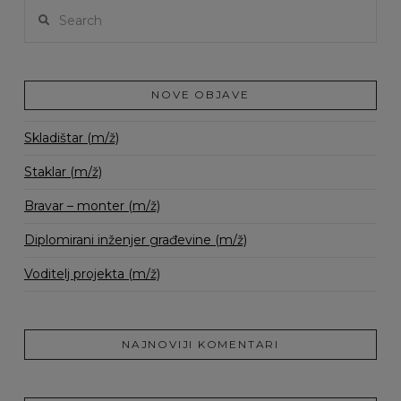
Search
NOVE OBJAVE
Skladištar (m/ž)
Staklar (m/ž)
Bravar – monter (m/ž)
Diplomirani inženjer građevine (m/ž)
Voditelj projekta (m/ž)
NAJNOVIJI KOMENTARI