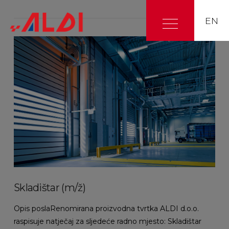
EN
Skladištar (m/ž)
Opis poslaRenomirana proizvodna tvrtka ALDI d.o.o.
raspisuje natječaj za sljedeće radno mjesto: Skladištar