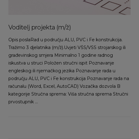
Voditelj projekta (m/ž)
Opis poslaRad u području ALU, PVC i Fe konstrukcija.
Tražimo 3 djelatnika (m/ž).Uvjeti VŠS/VSS strojarskog ili
građevinskog smjera Minimalno 1 godine radnog
iskustva u struci Položen stručni ispit Poznavanje
engleskog ili njemačkog jezika Poznavanje rada u
području ALU, PVC i Fe konstrukcija Poznavanje rada na
računalu (Word, Excel, AutoCAD) Vozačka dozvola B
kategorije Stručna sprema: Viša stručna sprema Stručni
prvostupnik …
VIEW POST