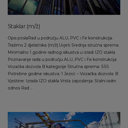
Staklar (m/ž)
Opis poslaRad u području ALU, PVC i Fe konstrukcija.
Tražimo 2 djelatnika (m/ž).Uvjeti Srednja stručna sprema
Minimalno 1 godine radnog iskustva u izradi IZO stakla
Poznavanje rada u području ALU, PVC i Fe konstrukcija
Vozačka dozvola B kategorije Stručna sprema: SSS
Potrebne godine iskustva: 1 Jezici: – Vozačka dozvola: B
Vještine: Izrada IZO stakla Vrsta zaposlenja: Stalni radni
odnos Rad …
VIEW POST