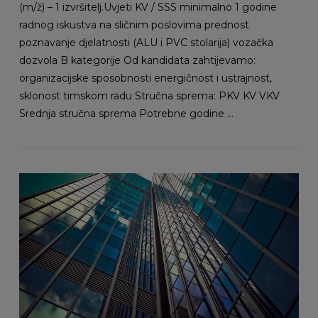
(m/ž) – 1 izvršitelj.Uvjeti KV / SSS minimalno 1 godine
radnog iskustva na sličnim poslovima prednost
poznavanje djelatnosti (ALU i PVC stolarija) vozačka
dozvola B kategorije Od kandidata zahtijevamo:
organizacijske sposobnosti energičnost i ustrajnost,
sklonost timskom radu Stručna sprema: PKV KV VKV
Srednja stručna sprema Potrebne godine …
VIEW POST