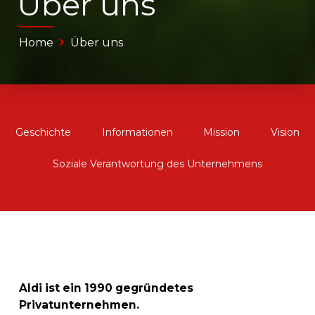
Über uns
Home
Über uns
Geschichte
Informationen
Mission
Vision
Soziale Verantwortung des Unternehmens
Aldi ist ein 1990 gegründetes
Privatunternehmen.